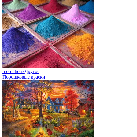
more_horiz
Другое
Порошковые краски