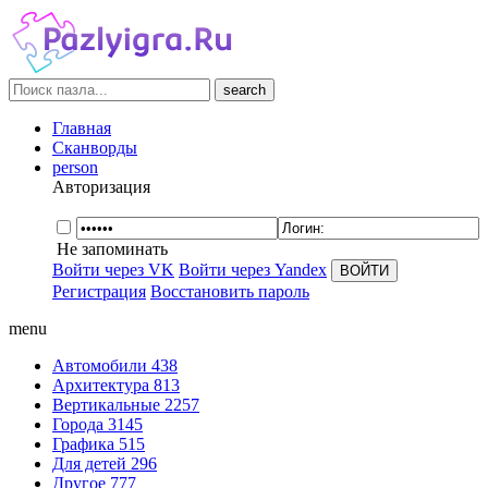
search
Главная
Сканворды
person
Авторизация
Не запоминать
Войти через VK
Войти через Yandex
Регистрация
Восстановить пароль
menu
Автомобили
438
Архитектура
813
Вертикальные
2257
Города
3145
Графика
515
Для детей
296
Другое
777