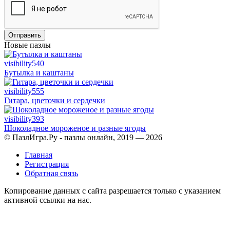
Отправить
Новые пазлы
visibility
540
Бутылка и каштаны
visibility
555
Гитара, цветочки и сердечки
visibility
393
Шоколадное мороженое и разные ягоды
© ПазлИгра.Ру - пазлы онлайн, 2019 — 2026
Главная
Регистрация
Обратная связь
Копирование данных с сайта разрешается только с указанием
активной ссылки на нас.