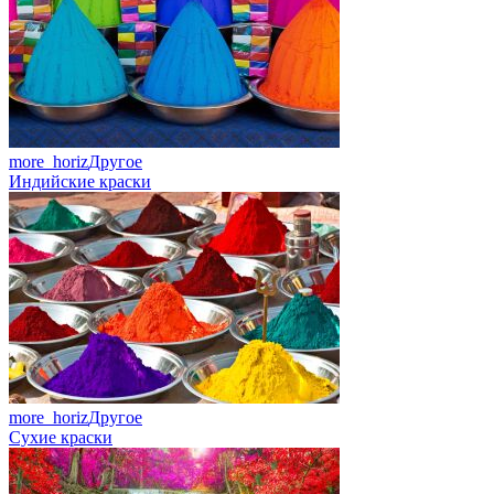
more_horiz
Другое
Индийские краски
more_horiz
Другое
Сухие краски