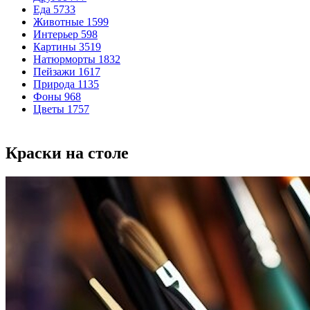
Еда
5733
Животные
1599
Интерьер
598
Картины
3519
Натюрморты
1832
Пейзажи
1617
Природа
1135
Фоны
968
Цветы
1757
Краски на столе