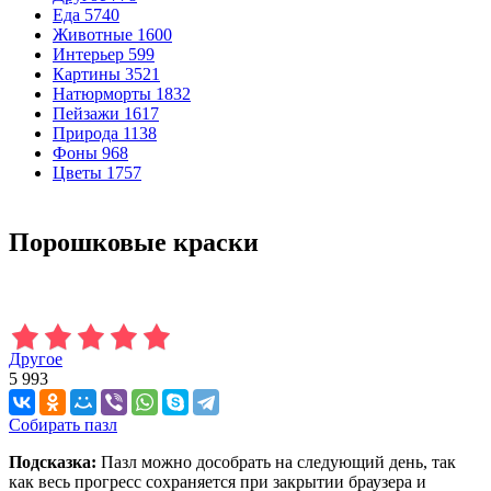
Еда
5740
Животные
1600
Интерьер
599
Картины
3521
Натюрморты
1832
Пейзажи
1617
Природа
1138
Фоны
968
Цветы
1757
Порошковые краски
Другое
5 993
Собирать пазл
Подсказка:
Пазл можно дособрать на следующий день, так
как весь прогресс сохраняется при закрытии браузера и