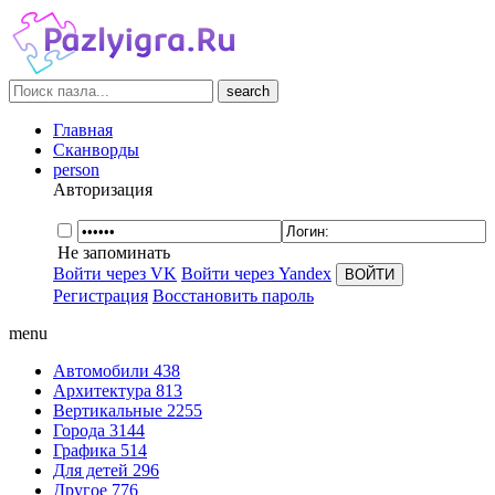
search
Главная
Сканворды
person
Авторизация
Не запоминать
Войти через VK
Войти через Yandex
Регистрация
Восстановить пароль
menu
Автомобили
438
Архитектура
813
Вертикальные
2255
Города
3144
Графика
514
Для детей
296
Другое
776