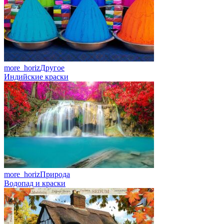
more_horiz
Другое
Индийские краски
more_horiz
Природа
Водопад и краски