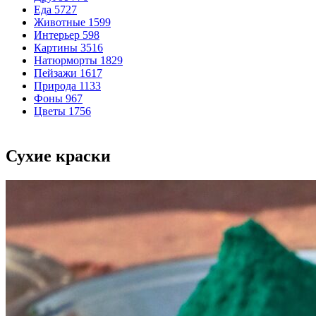
Еда
5727
Животные
1599
Интерьер
598
Картины
3516
Натюрморты
1829
Пейзажи
1617
Природа
1133
Фоны
967
Цветы
1756
Сухие краски