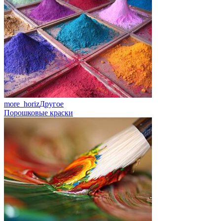
more_horiz
Другое
Порошковые краски