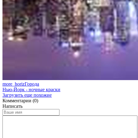
more_horiz
Города
Нью-Йорк - ночные краски
Загрузить еще похожие
Комментарии (0)
Написать