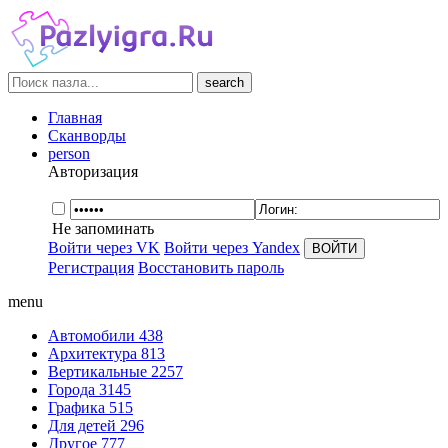
search
Главная
Сканворды
person
Авторизация
Не запоминать
Войти через VK
Войти через Yandex
Регистрация
Восстановить пароль
menu
Автомобили
438
Архитектура
813
Вертикальные
2257
Города
3145
Графика
515
Для детей
296
Другое
777