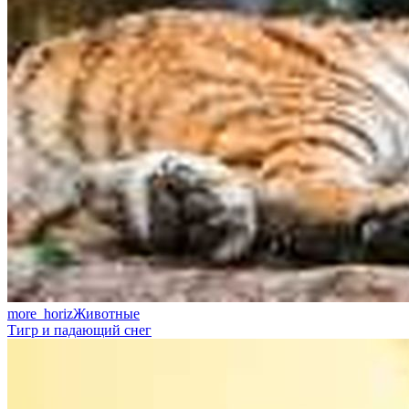
more_horiz
Животные
Тигр и падающий снег