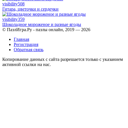
visibility
508
Гитара, цветочки и сердечки
visibility
359
Шоколадное мороженое и разные ягоды
© ПазлИгра.Ру - пазлы онлайн, 2019 — 2026
Главная
Регистрация
Обратная связь
Копирование данных с сайта разрешается только с указанием
активной ссылки на нас.