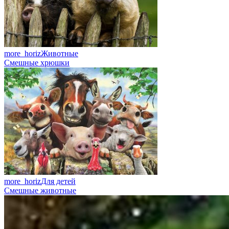
more_horiz
Животные
Смешные хрюшки
more_horiz
Для детей
Смешные животные