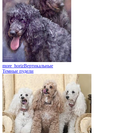
more_horiz
Вертикальные
Темные пудели