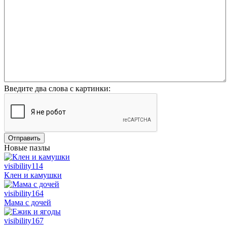
Введите два слова с картинки:
Отправить
Новые пазлы
visibility
114
Клен и камушки
visibility
164
Мама с дочей
visibility
167