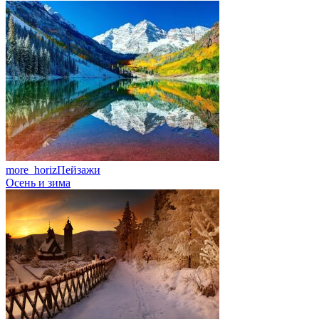
more_horiz
Пейзажи
Осень и зима