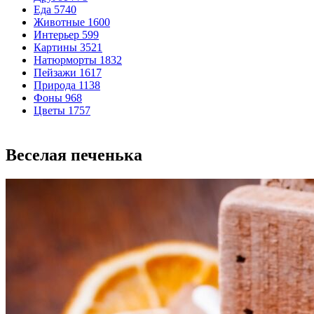
Еда
5740
Животные
1600
Интерьер
599
Картины
3521
Натюрморты
1832
Пейзажи
1617
Природа
1138
Фоны
968
Цветы
1757
Веселая печенька