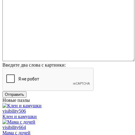
Введите два слова с картинки:
Отправить
Новые пазлы
visibility
506
Клен и камушки
visibility
664
Мама с дочей