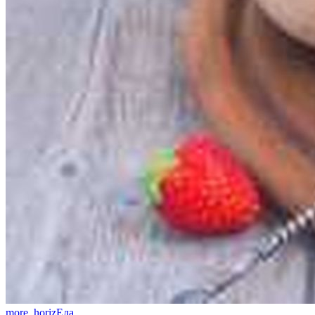
more_horiz
Еда