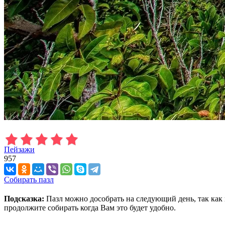
Пейзажи
957
Собирать пазл
Подсказка:
Пазл можно дособрать на следующий день, так как 
продолжите собирать когда Вам это будет удобно.