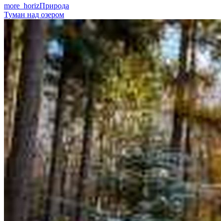
more_horiz
Природа
Туман над озером