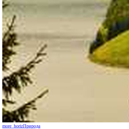
more_horiz
Природа