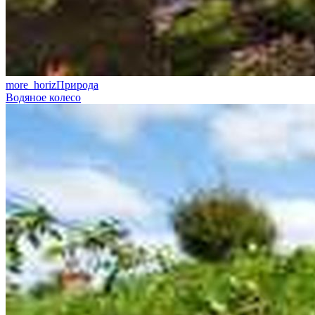
more_horiz
Природа
Водяное колесо