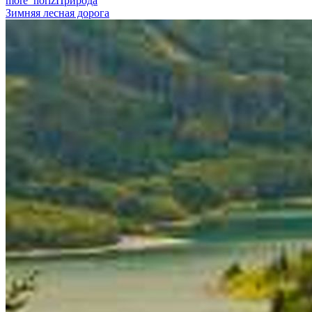
more_horiz
Природа
Зимняя лесная дорога