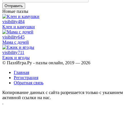
Отправить
Новые пазлы
visibility
484
Клен и камушки
visibility
645
Мама с дочей
visibility
711
Ежик и ягоды
© ПазлИгра.Ру - пазлы онлайн, 2019 — 2026
Главная
Регистрация
Обратная связь
Копирование данных с сайта разрешается только с указанием
активной ссылки на нас.
.