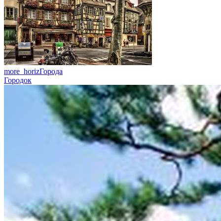
more_horiz
Города
Городок