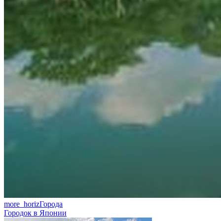
more_horiz
Города
Городок в Японии