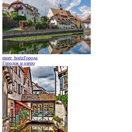
more_horiz
Города
Городок и озеро