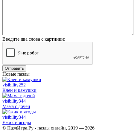
Введите два слова с картинки:
Отправить
Новые пазлы
visibility
252
Клен и камушки
visibility
344
Мама с дочей
visibility
344
Ежик и ягоды
© ПазлИгра.Ру - пазлы онлайн, 2019 — 2026