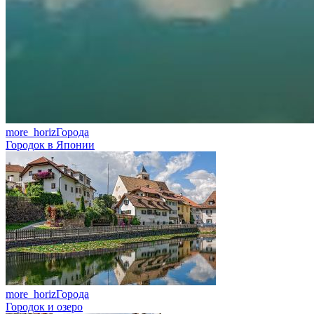
more_horiz
Города
Городок в Японии
more_horiz
Города
Городок и озеро