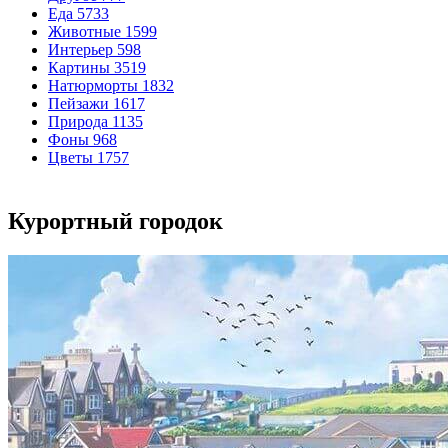
Еда
5733
Животные
1599
Интерьер
598
Картины
3519
Натюрморты
1832
Пейзажи
1617
Природа
1135
Фоны
968
Цветы
1757
Курортный городок