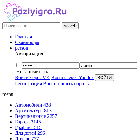
search
Главная
Сканворды
person
Авторизация
Не запоминать
Войти через VK
Войти через Yandex
Регистрация
Восстановить пароль
menu
Автомобили
438
Архитектура
813
Вертикальные
2257
Города
3145
Графика
515
Для детей
296
Другое
777