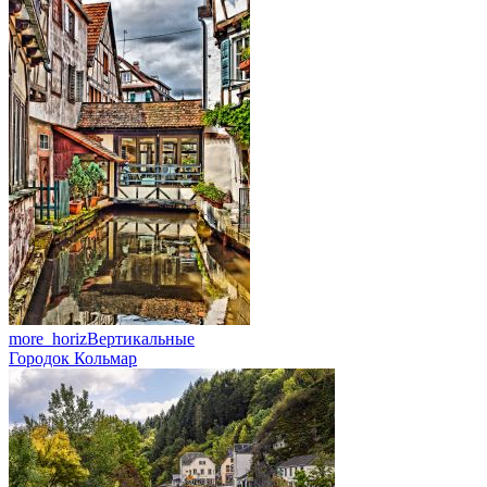
more_horiz
Вертикальные
Городок Кольмар