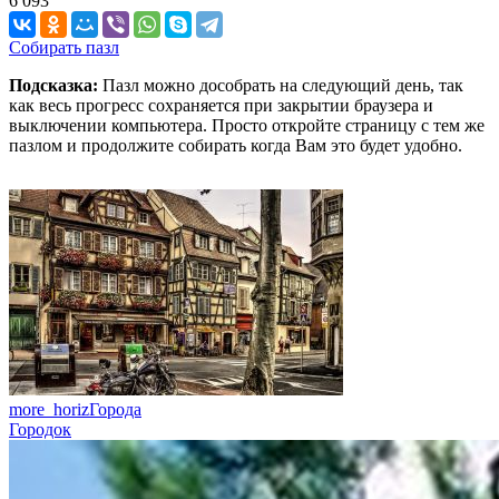
6 093
Собирать пазл
Подсказка:
Пазл можно дособрать на следующий день, так
как весь прогресс сохраняется при закрытии браузера и
выключении компьютера. Просто откройте страницу с тем же
пазлом и продолжите собирать когда Вам это будет удобно.
more_horiz
Города
Городок