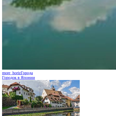
more_horiz
Города
Городок в Японии