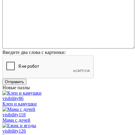
Введите два слова с картинки:
Отправить
Новые пазлы
visibility
86
Клен и камушки
visibility
118
Мама с дочей
visibility
126