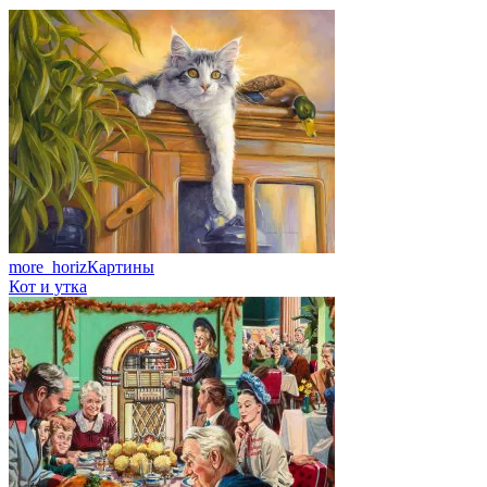
more_horiz
Картины
Кот и утка