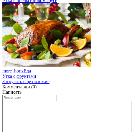
Утка в апельсиновом соусе
more_horiz
Еда
Утка с фруктами
Загрузить еще похожие
Комментарии (0)
Написать