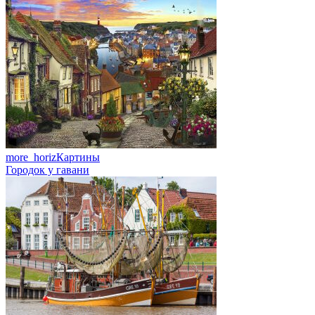
more_horiz
Картины
Городок у гавани