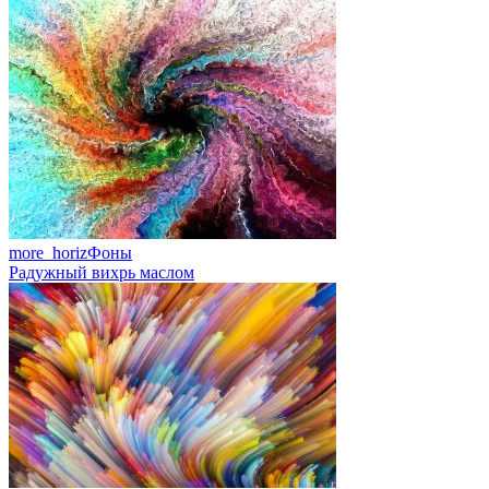
more_horiz
Фоны
Радужный вихрь маслом