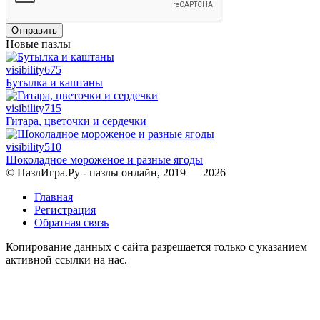
Отправить
Новые пазлы
visibility
675
Бутылка и каштаны
visibility
715
Гитара, цветочки и сердечки
visibility
510
Шоколадное мороженое и разные ягоды
© ПазлИгра.Ру - пазлы онлайн, 2019 — 2026
Главная
Регистрация
Обратная связь
Копирование данных с сайта разрешается только с указанием
активной ссылки на нас.