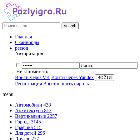
search
Главная
Сканворды
person
Авторизация
Не запоминать
Войти через VK
Войти через Yandex
Регистрация
Восстановить пароль
menu
Автомобили
438
Архитектура
813
Вертикальные
2257
Города
3145
Графика
515
Для детей
296
Другое
777