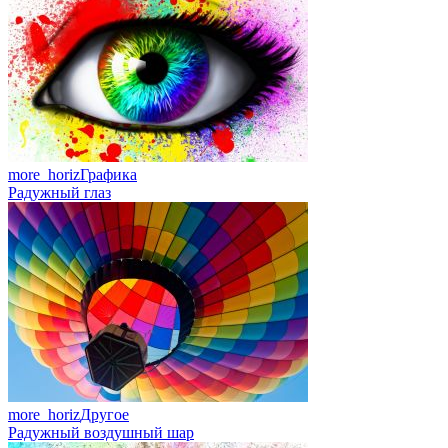
more_horiz
Графика
Радужный глаз
more_horiz
Другое
Радужный воздушный шар