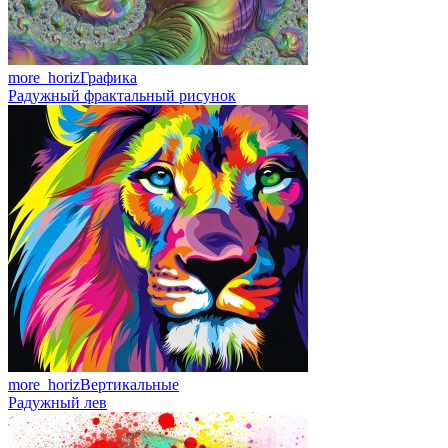
more_horiz
Графика
Радужный фрактальный рисунок
more_horiz
Вертикальные
Радужный лев