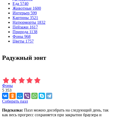
Еда
5740
Животные
1600
Интерьер
599
Картины
3521
Натюрморты
1832
Пейзажи
1617
Природа
1138
Фоны
968
Цветы
1757
Радужный зонт
Фоны
5 353
Собирать пазл
Подсказка:
Пазл можно дособрать на следующий день, так
как весь прогресс сохраняется при закрытии браузера и