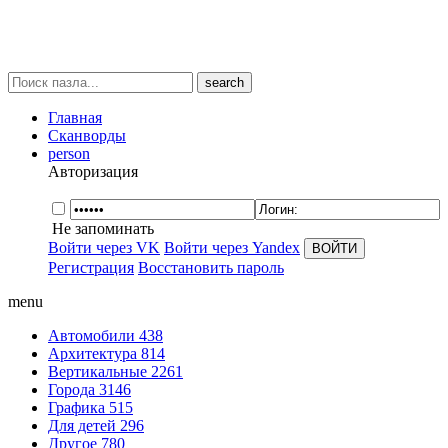
search
Главная
Сканворды
person
Авторизация
Не запоминать
Войти через VK
Войти через Yandex
Регистрация
Восстановить пароль
menu
Автомобили
438
Архитектура
814
Вертикальные
2261
Города
3146
Графика
515
Для детей
296
Другое
780