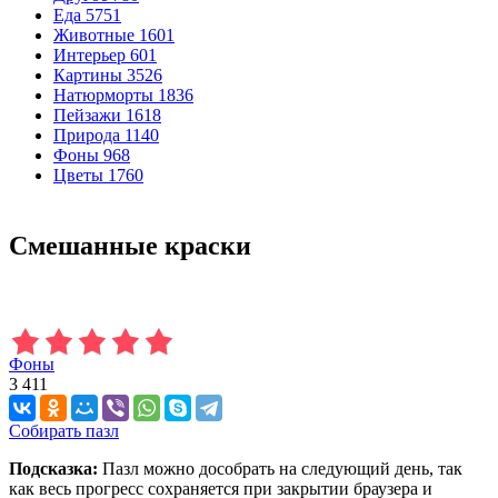
Еда
5751
Животные
1601
Интерьер
601
Картины
3526
Натюрморты
1836
Пейзажи
1618
Природа
1140
Фоны
968
Цветы
1760
Смешанные краски
Фоны
3 411
Собирать пазл
Подсказка:
Пазл можно дособрать на следующий день, так
как весь прогресс сохраняется при закрытии браузера и