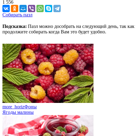
1 556
Собирать пазл
Подсказка:
Пазл можно дособрать на следующий день, так как 
продолжите собирать когда Вам это будет удобно.
more_horiz
Фоны
Ягоды малины