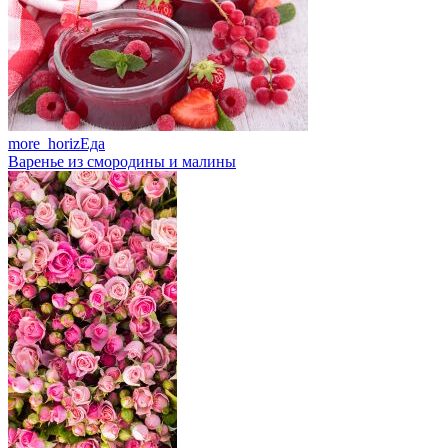
more_horiz
Еда
Варенье из смородины и малины