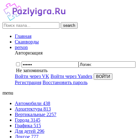
search
Главная
Сканворды
person
Авторизация
Не запоминать
Войти через VK
Войти через Yandex
Регистрация
Восстановить пароль
menu
Автомобили
438
Архитектура
813
Вертикальные
2257
Города
3145
Графика
515
Для детей
296
Другое
777