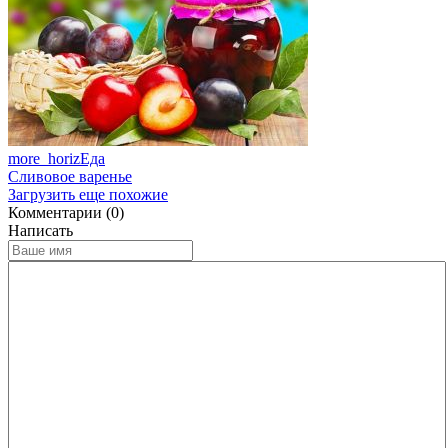
more_horiz
Еда
Сливовое варенье
Загрузить еще похожие
Комментарии (0)
Написать