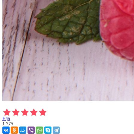
Еда
1 775