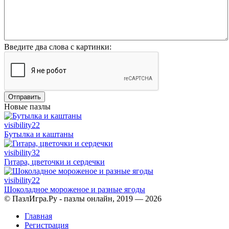
Введите два слова с картинки:
Отправить
Новые пазлы
visibility
22
Бутылка и каштаны
visibility
32
Гитара, цветочки и сердечки
visibility
22
Шоколадное мороженое и разные ягоды
© ПазлИгра.Ру - пазлы онлайн, 2019 — 2026
Главная
Регистрация