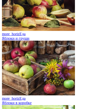
more_horiz
Еда
Яблоки и груши
more_horiz
Еда
Яблоки в коробке