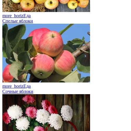
more_horiz
Еда
Спелые яблоки
more_horiz
Еда
Сочные яблоки