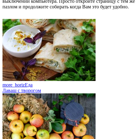
выключении компьютера. Просто откройте страницу с тем же
пазлом и продолжите собирать когда Вам это будет удобно.
more_horiz
Еда
Лаваш с творогом