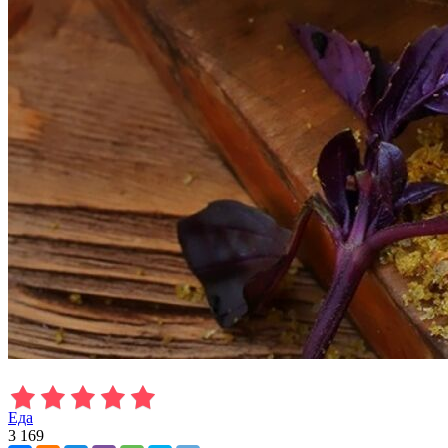
Еда
3 169