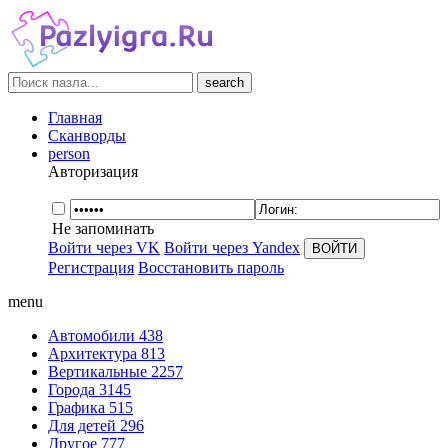
search
Главная
Сканворды
person
Авторизация
Не запоминать
Войти через VK
Войти через Yandex
Регистрация
Восстановить пароль
menu
Автомобили
438
Архитектура
813
Вертикальные
2257
Города
3145
Графика
515
Для детей
296
Другое
777