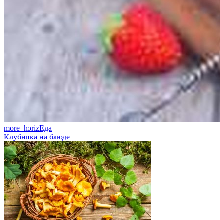
more_horiz
Еда
Клубника на блюде