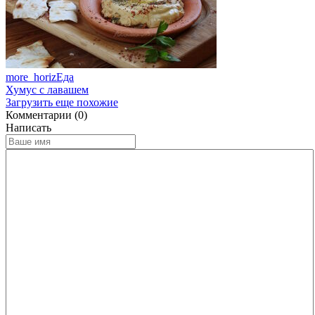
more_horiz
Еда
Хумус с лавашем
Загрузить еще похожие
Комментарии (0)
Написать