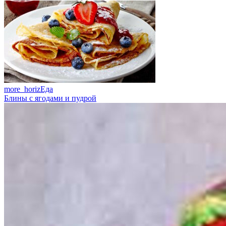
more_horiz
Еда
Блины с ягодами и пудрой