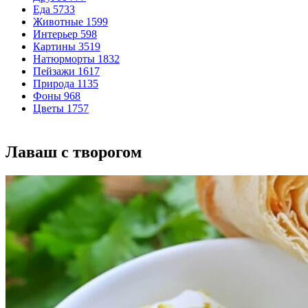
Еда
5733
Животные
1599
Интерьер
598
Картины
3519
Натюрморты
1832
Пейзажи
1617
Природа
1135
Фоны
968
Цветы
1757
Лаваш с творогом