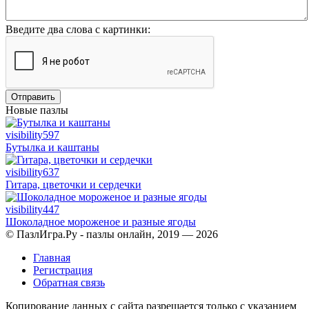
Введите два слова с картинки:
Отправить
Новые пазлы
visibility
597
Бутылка и каштаны
visibility
637
Гитара, цветочки и сердечки
visibility
447
Шоколадное мороженое и разные ягоды
© ПазлИгра.Ру - пазлы онлайн, 2019 — 2026
Главная
Регистрация
Обратная связь
Копирование данных с сайта разрешается только с указанием