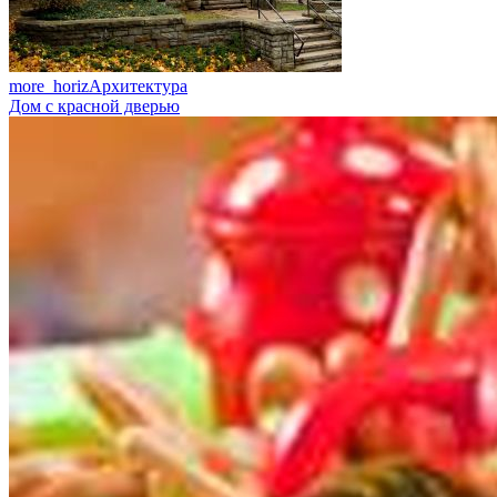
more_horiz
Архитектура
Дом с красной дверью