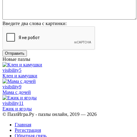
Введите два слова с картинки:
Отправить
Новые пазлы
visibility
5
Клен и камушки
visibility
9
Мама с дочей
visibility
11
Ежик и ягоды
© ПазлИгра.Ру - пазлы онлайн, 2019 — 2026
Главная
Регистрация
Обратная связь