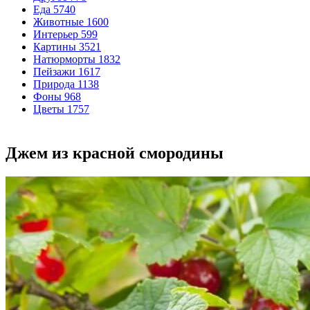
Еда
5740
Животные
1600
Интерьер
599
Картины
3521
Натюрморты
1832
Пейзажи
1617
Природа
1138
Фоны
968
Цветы
1757
Джем из красной смородины