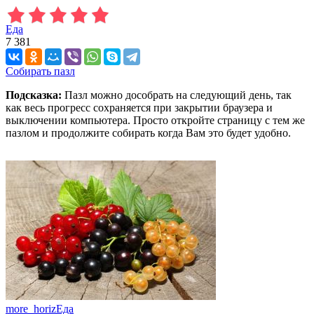
Еда
7 381
Собирать пазл
Подсказка:
Пазл можно дособрать на следующий день, так
как весь прогресс сохраняется при закрытии браузера и
выключении компьютера. Просто откройте страницу с тем же
пазлом и продолжите собирать когда Вам это будет удобно.
more_horiz
Еда