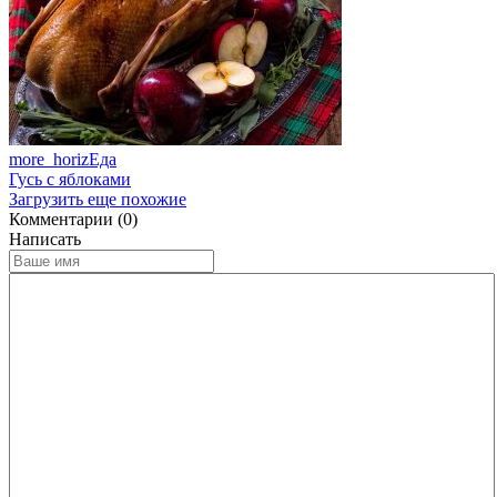
more_horiz
Еда
Гусь с яблоками
Загрузить еще похожие
Комментарии (0)
Написать