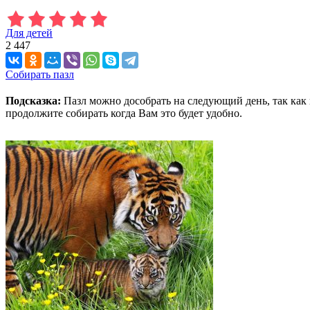
Для детей
2 447
Собирать пазл
Подсказка:
Пазл можно дособрать на следующий день, так как 
продолжите собирать когда Вам это будет удобно.