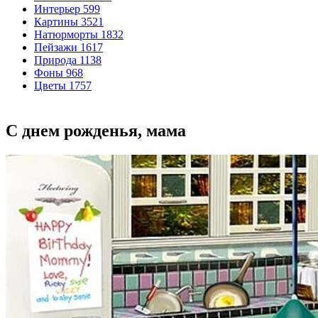
Интерьер
599
Картины
3521
Натюрморты
1832
Пейзажи
1617
Природа
1138
Фоны
968
Цветы
1757
С днем рожденья, мама