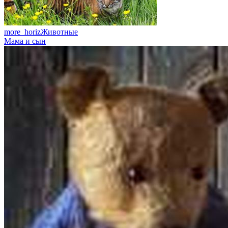
more_horiz
Животные
Мама и сын