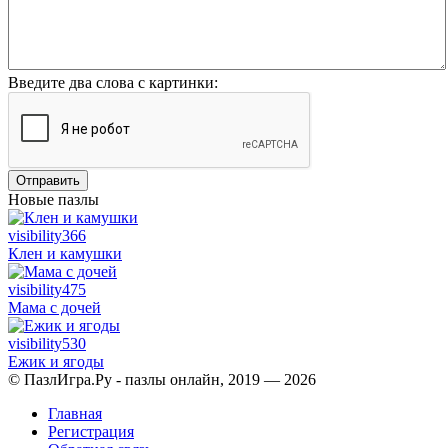
Введите два слова с картинки:
Отправить
Новые пазлы
visibility
366
Клен и камушки
visibility
475
Мама с дочей
visibility
530
Ежик и ягоды
© ПазлИгра.Ру - пазлы онлайн, 2019 — 2026
Главная
Регистрация