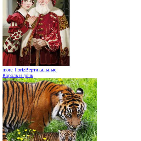
more_horiz
Вертикальные
Король и дочь