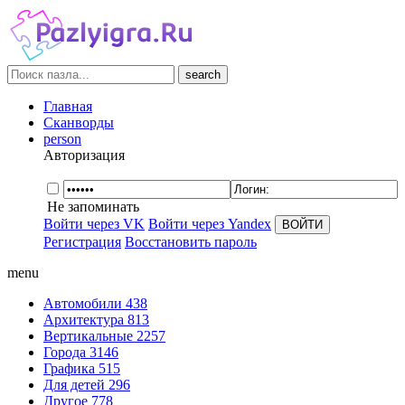
search
Главная
Сканворды
person
Авторизация
Не запоминать
Войти через VK
Войти через Yandex
Регистрация
Восстановить пароль
menu
Автомобили
438
Архитектура
813
Вертикальные
2257
Города
3146
Графика
515
Для детей
296
Другое
778