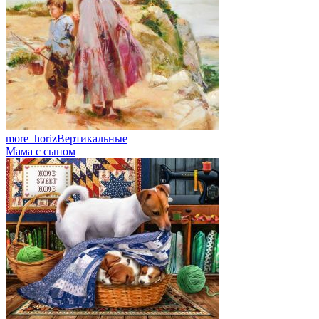
more_horiz
Вертикальные
Мама с сыном