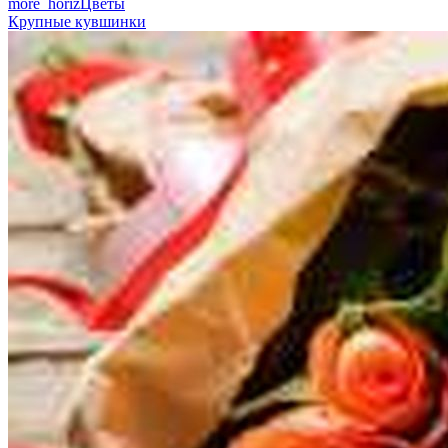
more_horiz
Цветы
Крупные кувшинки