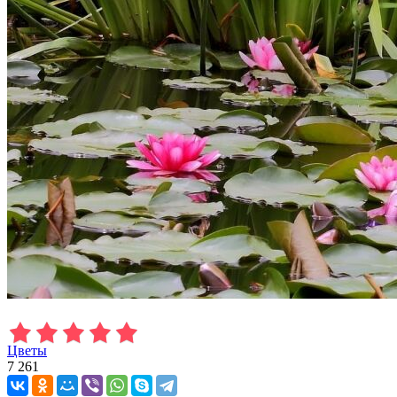
Цветы
7 261