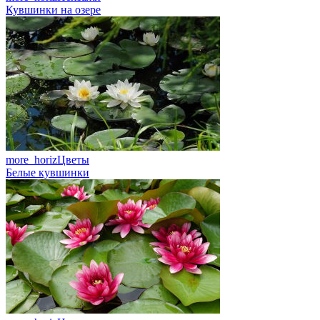
Кувшинки на озере
more_horiz
Цветы
Белые кувшинки