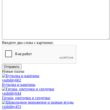
Введите два слова с картинки:
Отправить
Новые пазлы
visibility
602
Бутылка и каштаны
visibility
644
Гитара, цветочки и сердечки
visibility
453