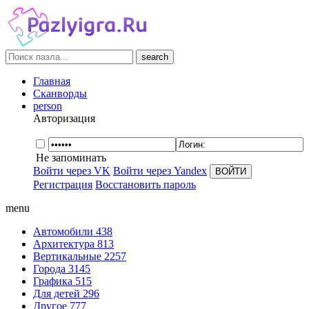
search
Главная
Сканворды
person
Авторизация
Не запоминать
Войти через VK
Войти через Yandex
Регистрация
Восстановить пароль
menu
Автомобили
438
Архитектура
813
Вертикальные
2257
Города
3145
Графика
515
Для детей
296
Другое
777