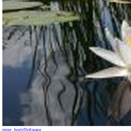
more_horiz
Пейзажи