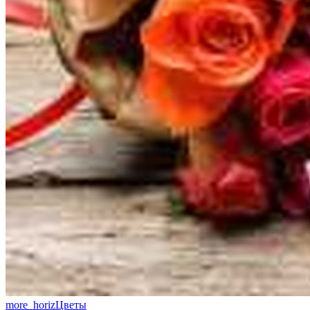
more_horiz
Цветы