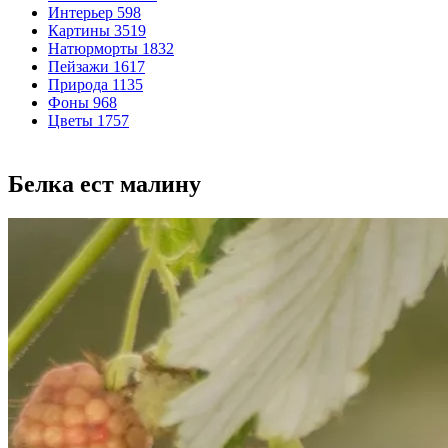
Интерьер
598
Картины
3519
Натюрморты
1832
Пейзажи
1617
Природа
1135
Фоны
968
Цветы
1757
Белка ест малину