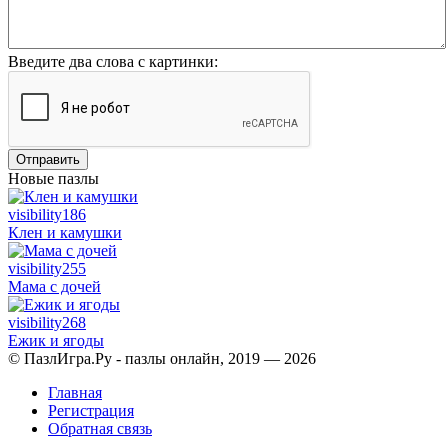
Введите два слова с картинки:
Отправить
Новые пазлы
visibility
186
Клен и камушки
visibility
255
Мама с дочей
visibility
268
Ежик и ягоды
© ПазлИгра.Ру - пазлы онлайн, 2019 — 2026
Главная
Регистрация
Обратная связь