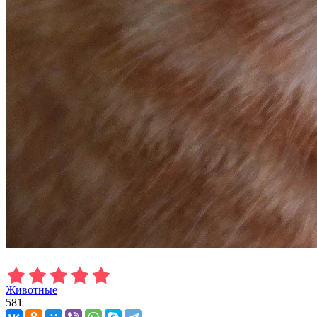
Животные
581