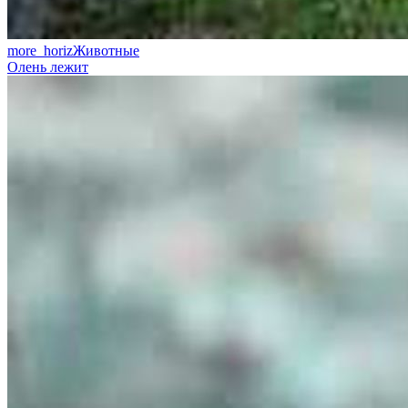
more_horiz
Животные
Олень лежит