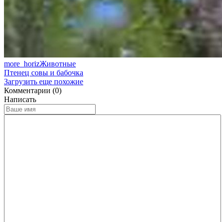
more_horiz
Животные
Птенец совы и бабочка
Загрузить еще похожие
Комментарии (0)
Написать