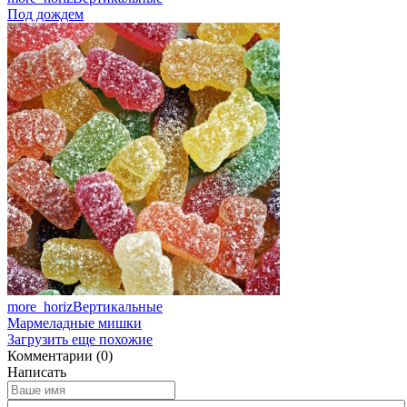
Под дождем
more_horiz
Вертикальные
Мармеладные мишки
Загрузить еще похожие
Комментарии (0)
Написать