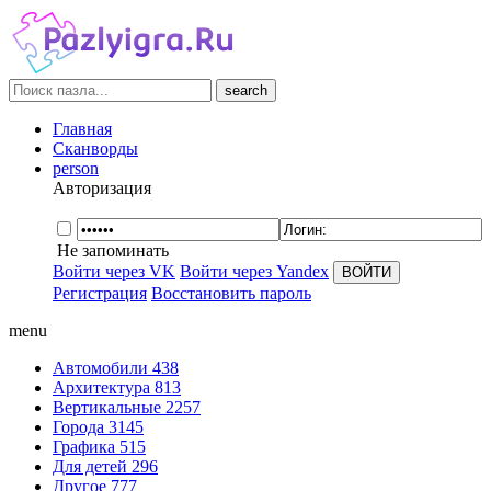
search
Главная
Сканворды
person
Авторизация
Не запоминать
Войти через VK
Войти через Yandex
Регистрация
Восстановить пароль
menu
Автомобили
438
Архитектура
813
Вертикальные
2257
Города
3145
Графика
515
Для детей
296
Другое
777