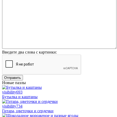
Введите два слова с картинки:
Отправить
Новые пазлы
visibility
693
Бутылка и каштаны
visibility
734
Гитара, цветочки и сердечки