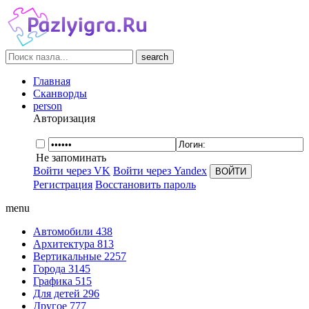
search
Главная
Сканворды
person
Авторизация
Не запоминать
Войти через VK
Войти через Yandex
Регистрация
Восстановить пароль
menu
Автомобили
438
Архитектура
813
Вертикальные
2257
Города
3145
Графика
515
Для детей
296
Другое
777