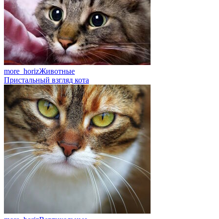
more_horiz
Животные
Пристальный взгляд кота