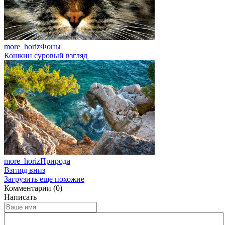
more_horiz
Фоны
Кошкин суровый взгляд
more_horiz
Природа
Взгляд вниз
Загрузить еще похожие
Комментарии (0)
Написать