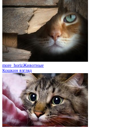
more_horiz
Животные
Кошкин взгляд