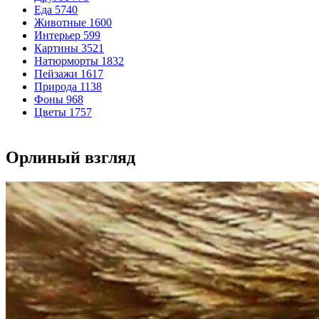
Еда
5740
Животные
1600
Интерьер
599
Картины
3521
Натюрморты
1832
Пейзажи
1617
Природа
1138
Фоны
968
Цветы
1757
Орлиный взгляд