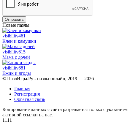
Отправить
Новые пазлы
visibility
461
Клен и камушки
visibility
615
Мама с дочей
visibility
681
Ежик и ягоды
© ПазлИгра.Ру - пазлы онлайн, 2019 — 2026
Главная
Регистрация
Обратная связь
Копирование данных с сайта разрешается только с указанием
активной ссылки на нас.
1111