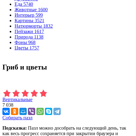
Еда
5740
Животные
1600
Интерьер
599
Картины
3521
Натюрморты
1832
Пейзажи
1617
Природа
1138
Фоны
968
Цветы
1757
Гриб и цветы
Вертикальные
7 038
Собирать пазл
Подсказка:
Пазл можно дособрать на следующий день, так
как весь прогресс сохраняется при закрытии браузера и