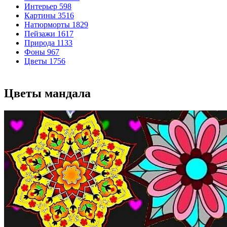
Интерьер
598
Картины
3516
Натюрморты
1829
Пейзажи
1617
Природа
1133
Фоны
967
Цветы
1756
Цветы мандала