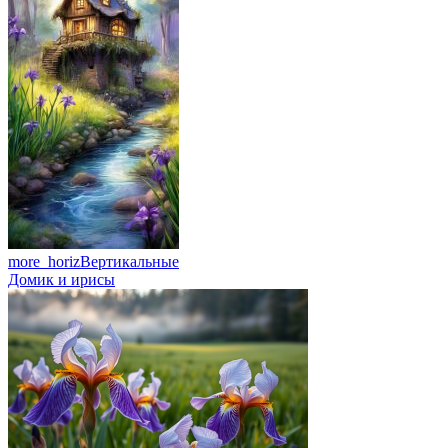
more_horiz
Вертикальные
Домик и ирисы