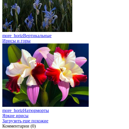
more_horiz
Вертикальные
Ирисы и горы
more_horiz
Натюрморты
Яркие ирисы
Загрузить еще похожие
Комментарии (0)