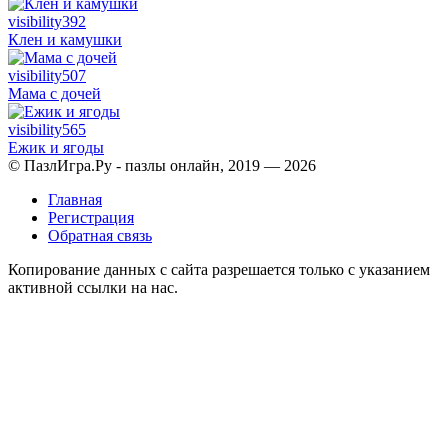
visibility
392
Клен и камушки
visibility
507
Мама с дочей
visibility
565
Ежик и ягоды
© ПазлИгра.Ру - пазлы онлайн, 2019 — 2026
Главная
Регистрация
Обратная связь
Копирование данных с сайта разрешается только с указанием
активной ссылки на нас.