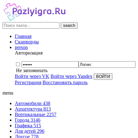
search
Главная
Сканворды
person
Авторизация
Не запоминать
Войти через VK
Войти через Yandex
Регистрация
Восстановить пароль
menu
Автомобили
438
Архитектура
813
Вертикальные
2257
Города
3146
Графика
515
Для детей
296
Другое
778