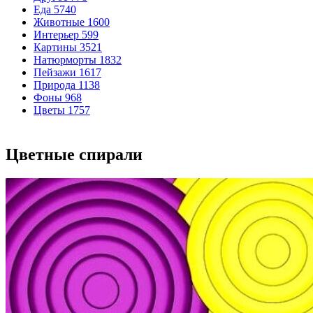
Еда
5740
Животные
1600
Интерьер
599
Картины
3521
Натюрморты
1832
Пейзажи
1617
Природа
1138
Фоны
968
Цветы
1757
Цветные спирали