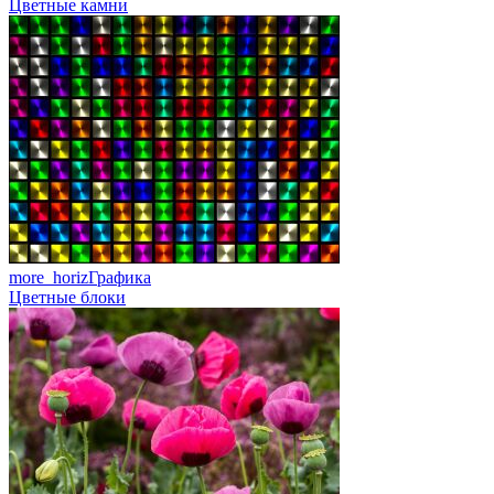
Цветные камни
more_horiz
Графика
Цветные блоки