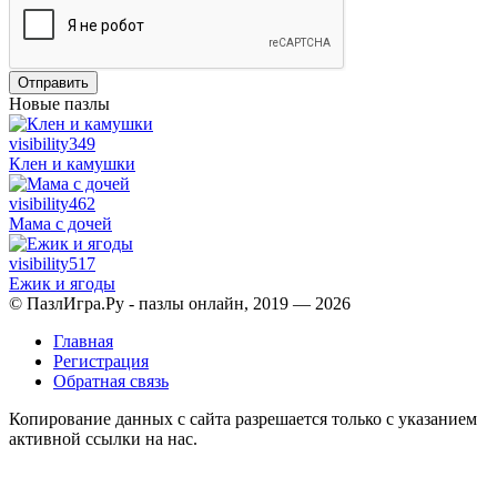
Отправить
Новые пазлы
visibility
349
Клен и камушки
visibility
462
Мама с дочей
visibility
517
Ежик и ягоды
© ПазлИгра.Ру - пазлы онлайн, 2019 — 2026
Главная
Регистрация
Обратная связь
Копирование данных с сайта разрешается только с указанием
активной ссылки на нас.