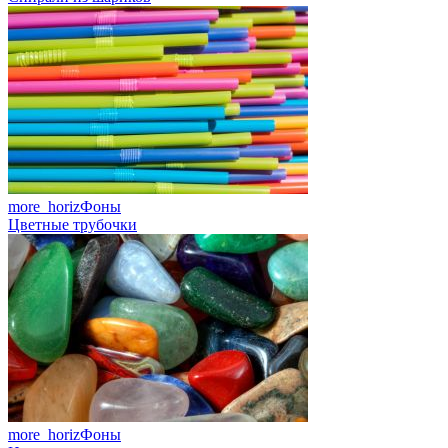
more_horiz
Фоны
Цветные трубочки
more_horiz
Фоны