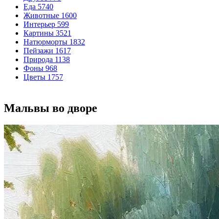
Еда
5740
Животные
1600
Интерьер
599
Картины
3521
Натюрморты
1832
Пейзажи
1617
Природа
1138
Фоны
968
Цветы
1757
Мальвы во дворе