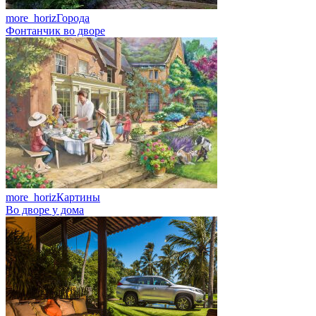
more_horiz
Города
Фонтанчик во дворе
more_horiz
Картины
Во дворе у дома