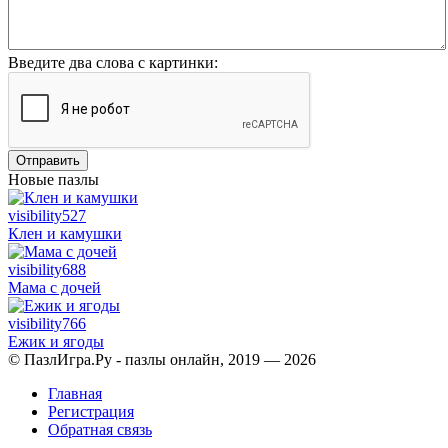
Введите два слова с картинки:
Отправить
Новые пазлы
visibility
527
Клен и камушки
visibility
688
Мама с дочей
visibility
766
Ежик и ягоды
© ПазлИгра.Ру - пазлы онлайн, 2019 — 2026
Главная
Регистрация
Обратная связь