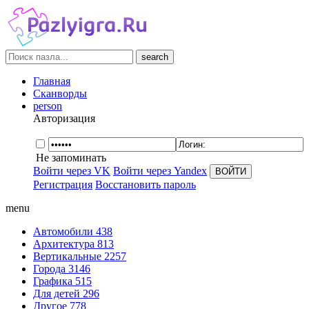
search
Главная
Сканворды
person
Авторизация
Не запоминать
Войти через VK
Войти через Yandex
Регистрация
Восстановить пароль
menu
Автомобили
438
Архитектура
813
Вертикальные
2257
Города
3146
Графика
515
Для детей
296
Другое
778