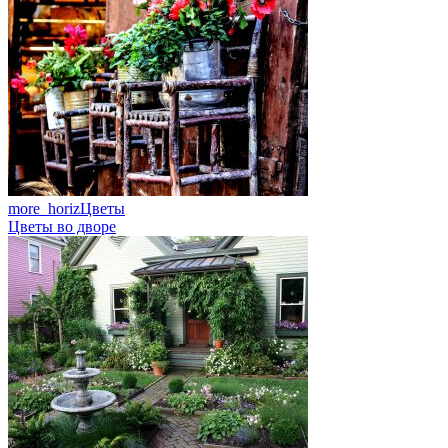
more_horiz
Цветы
Цветы во дворе