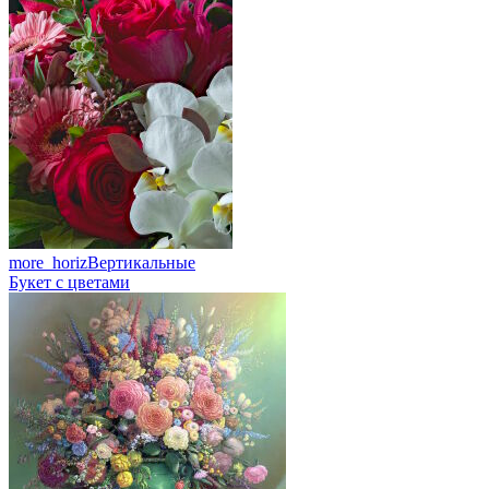
more_horiz
Вертикальные
Букет с цветами