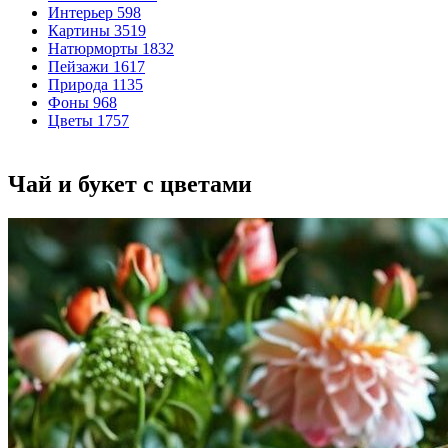
Интерьер
598
Картины
3519
Натюрморты
1832
Пейзажи
1617
Природа
1135
Фоны
968
Цветы
1757
Чай и букет с цветами