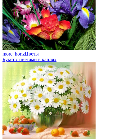
more_horiz
Цветы
Букет с цветами в каплях