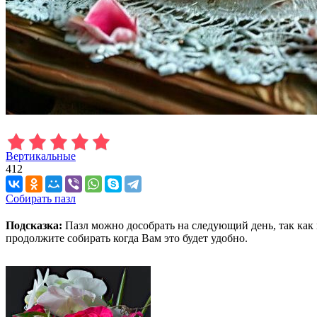
Вертикальные
412
Собирать пазл
Подсказка:
Пазл можно дособрать на следующий день, так как 
продолжите собирать когда Вам это будет удобно.