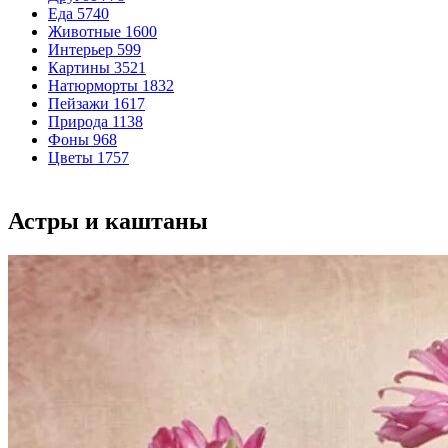
Еда
5740
Животные
1600
Интерьер
599
Картины
3521
Натюрморты
1832
Пейзажи
1617
Природа
1138
Фоны
968
Цветы
1757
Астры и каштаны