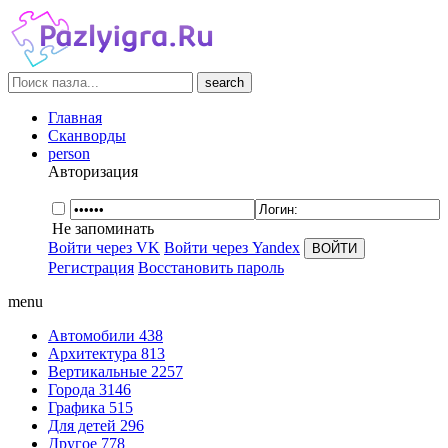
search
Главная
Сканворды
person
Авторизация
Не запоминать
Войти через VK
Войти через Yandex
Регистрация
Восстановить пароль
menu
Автомобили
438
Архитектура
813
Вертикальные
2257
Города
3146
Графика
515
Для детей
296
Другое
778