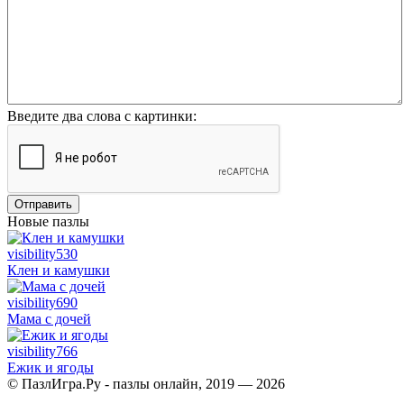
Введите два слова с картинки:
Отправить
Новые пазлы
visibility
530
Клен и камушки
visibility
690
Мама с дочей
visibility
766
Ежик и ягоды
© ПазлИгра.Ру - пазлы онлайн, 2019 — 2026