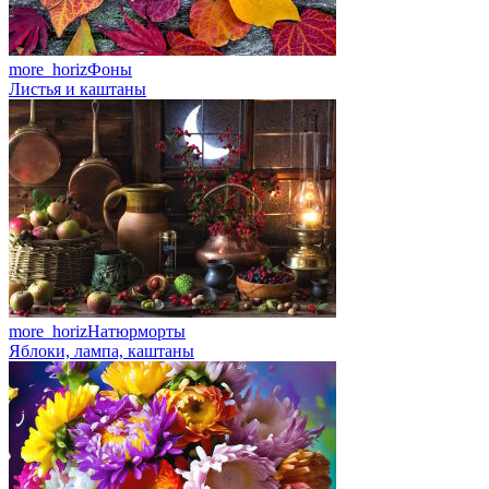
more_horiz
Фоны
Листья и каштаны
more_horiz
Натюрморты
Яблоки, лампа, каштаны