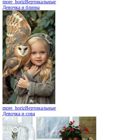
more_horiz
Вертикальные
Девочка и блины
more_horiz
Вертикальные
Девочка и сова