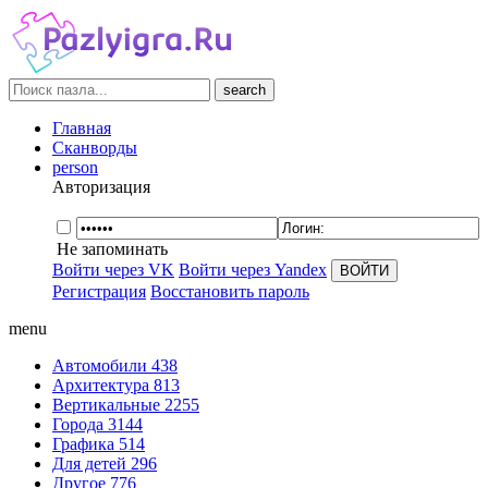
search
Главная
Сканворды
person
Авторизация
Не запоминать
Войти через VK
Войти через Yandex
Регистрация
Восстановить пароль
menu
Автомобили
438
Архитектура
813
Вертикальные
2255
Города
3144
Графика
514
Для детей
296
Другое
776