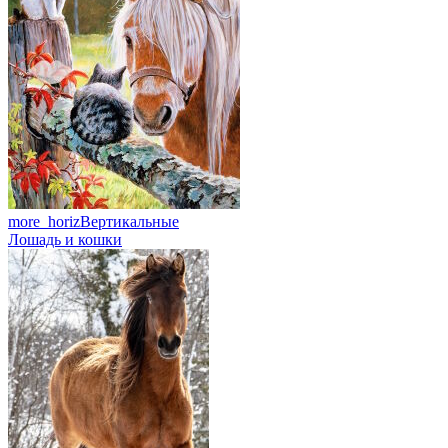
more_horiz
Вертикальные
Лошадь и кошки