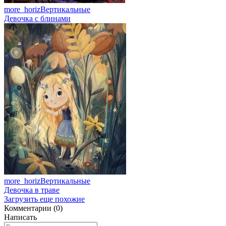
more_horiz
Вертикальные
Девочка с блинами
more_horiz
Вертикальные
Девочка в траве
Загрузить еще похожие
Комментарии (0)
Написать