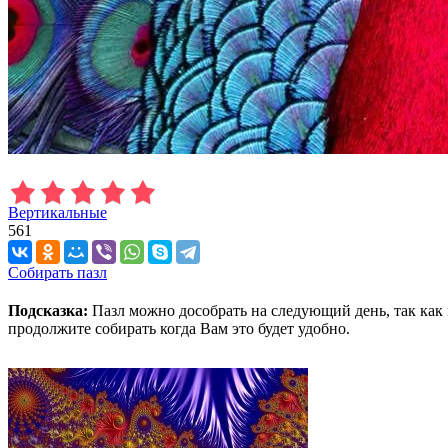
Вертикальные
561
Собирать пазл
Подсказка:
Пазл можно дособрать на следующий день, так как 
продолжите собирать когда Вам это будет удобно.