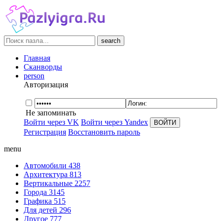
search
Главная
Сканворды
person
Авторизация
Не запоминать
Войти через VK
Войти через Yandex
Регистрация
Восстановить пароль
menu
Автомобили
438
Архитектура
813
Вертикальные
2257
Города
3145
Графика
515
Для детей
296
Другое
777