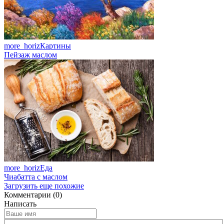
more_horiz
Картины
Пейзаж маслом
more_horiz
Еда
Чиабатта с маслом
Загрузить еще похожие
Комментарии (0)
Написать