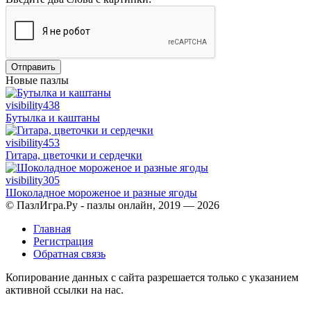
Отправить
Новые пазлы
visibility
438
Бутылка и каштаны
visibility
453
Гитара, цветочки и сердечки
visibility
305
Шоколадное мороженое и разные ягоды
© ПазлИгра.Ру - пазлы онлайн, 2019 — 2026
Главная
Регистрация
Обратная связь
Копирование данных с сайта разрешается только с указанием
активной ссылки на нас.