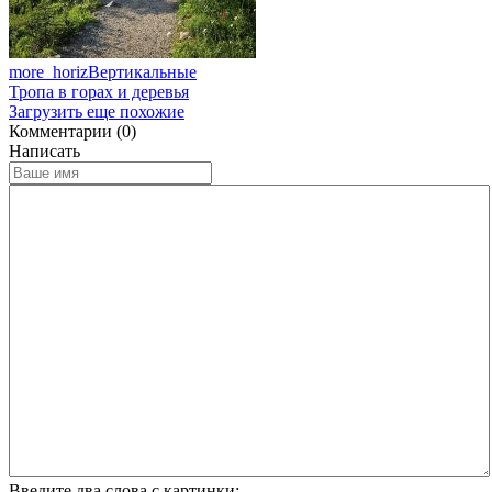
more_horiz
Вертикальные
Тропа в горах и деревья
Загрузить еще похожие
Комментарии (0)
Написать
Введите два слова с картинки: