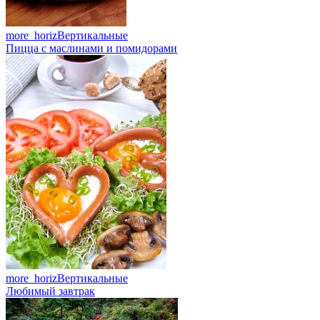
more_horiz
Вертикальные
Пицца с маслинами и помидорами
more_horiz
Вертикальные
Любимый завтрак