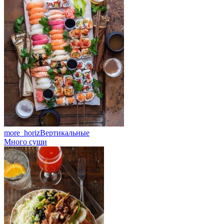
more_horiz
Вертикальные
Много суши