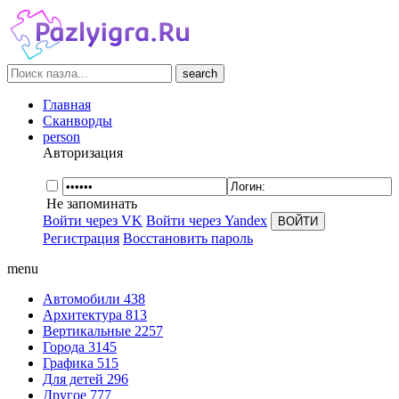
search
Главная
Сканворды
person
Авторизация
Не запоминать
Войти через VK
Войти через Yandex
Регистрация
Восстановить пароль
menu
Автомобили
438
Архитектура
813
Вертикальные
2257
Города
3145
Графика
515
Для детей
296
Другое
777