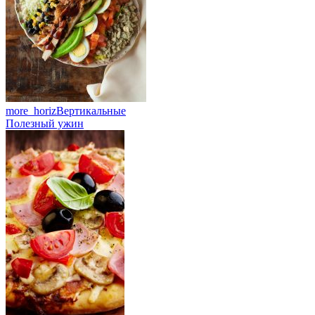
more_horiz
Вертикальные
Полезный ужин