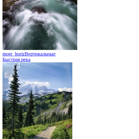
more_horiz
Вертикальные
Быстрая река