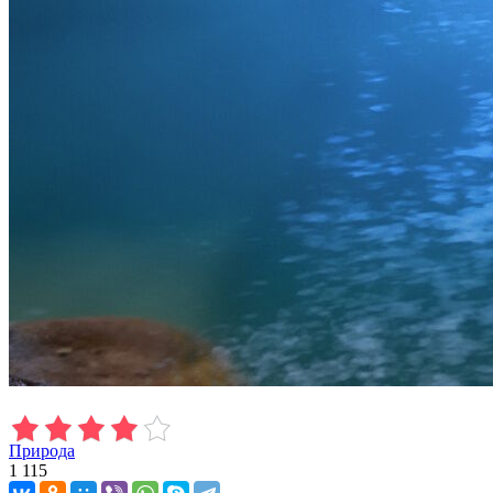
Природа
1 115