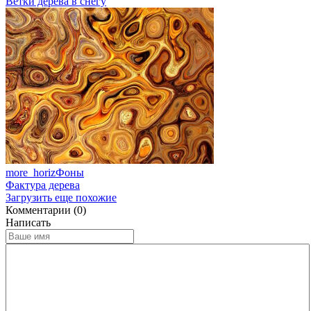
Ветки дерева в снегу
more_horiz
Фоны
Фактура дерева
Загрузить еще похожие
Комментарии (0)
Написать