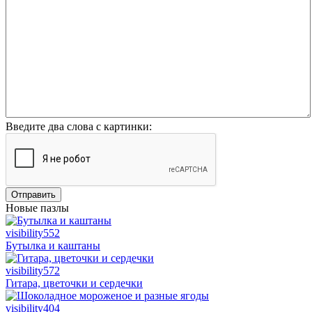
Введите два слова с картинки:
Отправить
Новые пазлы
visibility
552
Бутылка и каштаны
visibility
572
Гитара, цветочки и сердечки
visibility
404