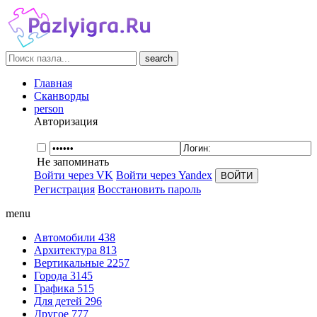
search
Главная
Сканворды
person
Авторизация
Не запоминать
Войти через VK
Войти через Yandex
Регистрация
Восстановить пароль
menu
Автомобили
438
Архитектура
813
Вертикальные
2257
Города
3145
Графика
515
Для детей
296
Другое
777