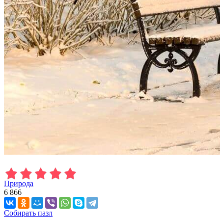
Природа
6 866
Собирать пазл