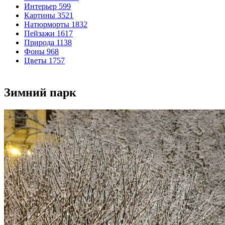
Интерьер
599
Картины
3521
Натюрморты
1832
Пейзажи
1617
Природа
1138
Фоны
968
Цветы
1757
Зимний парк