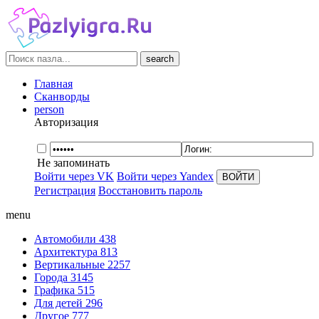
search
Главная
Сканворды
person
Авторизация
Не запоминать
Войти через VK
Войти через Yandex
Регистрация
Восстановить пароль
menu
Автомобили
438
Архитектура
813
Вертикальные
2257
Города
3145
Графика
515
Для детей
296
Другое
777