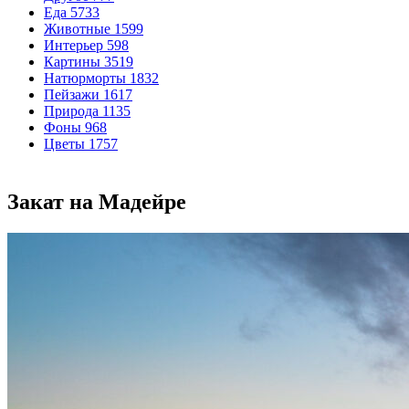
Еда
5733
Животные
1599
Интерьер
598
Картины
3519
Натюрморты
1832
Пейзажи
1617
Природа
1135
Фоны
968
Цветы
1757
Закат на Мадейре