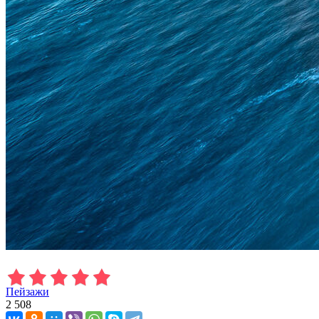
Пейзажи
2 508