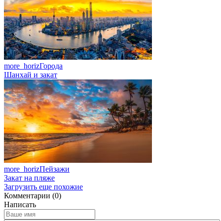
more_horiz
Города
Шанхай и закат
more_horiz
Пейзажи
Закат на пляже
Загрузить еще похожие
Комментарии (0)
Написать