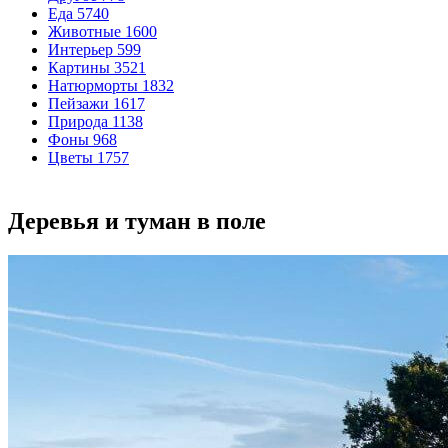
Еда
5740
Животные
1600
Интерьер
599
Картины
3521
Натюрморты
1832
Пейзажи
1617
Природа
1138
Фоны
968
Цветы
1757
Деревья и туман в поле