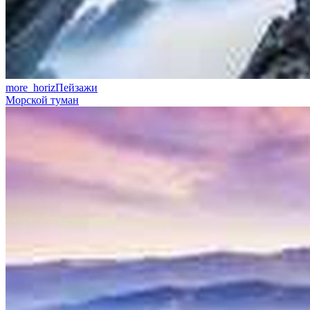
more_horiz
Пейзажи
Морской туман