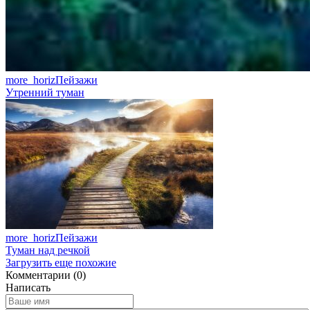
more_horiz
Пейзажи
Утренний туман
more_horiz
Пейзажи
Туман над речкой
Загрузить еще похожие
Комментарии (0)
Написать