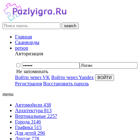
search
Главная
Сканворды
person
Авторизация
Не запоминать
Войти через VK
Войти через Yandex
Регистрация
Восстановить пароль
menu
Автомобили
438
Архитектура
813
Вертикальные
2257
Города
3146
Графика
515
Для детей
296
Другое
778