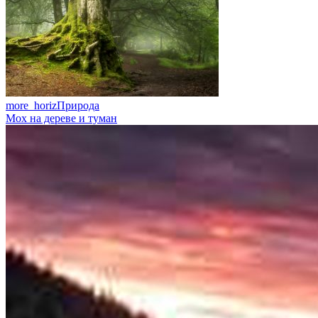
more_horiz
Природа
Мох на дереве и туман