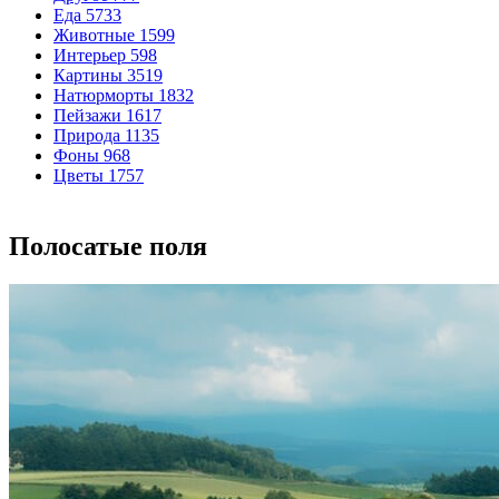
Еда
5733
Животные
1599
Интерьер
598
Картины
3519
Натюрморты
1832
Пейзажи
1617
Природа
1135
Фоны
968
Цветы
1757
Полосатые поля