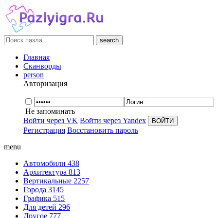
search
Главная
Сканворды
person
Авторизация
Не запоминать
Войти через VK
Войти через Yandex
Регистрация
Восстановить пароль
menu
Автомобили
438
Архитектура
813
Вертикальные
2257
Города
3145
Графика
515
Для детей
296
Другое
777