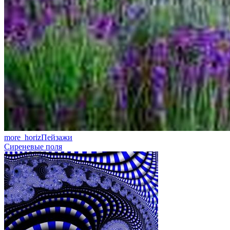
more_horiz
Пейзажи
Сиреневые поля