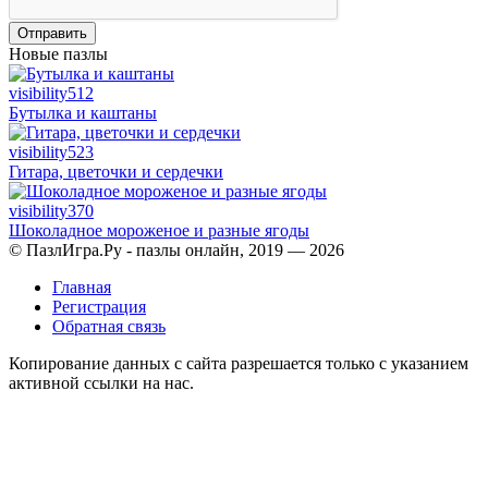
Отправить
Новые пазлы
visibility
512
Бутылка и каштаны
visibility
523
Гитара, цветочки и сердечки
visibility
370
Шоколадное мороженое и разные ягоды
© ПазлИгра.Ру - пазлы онлайн, 2019 — 2026
Главная
Регистрация
Обратная связь
Копирование данных с сайта разрешается только с указанием
активной ссылки на нас.