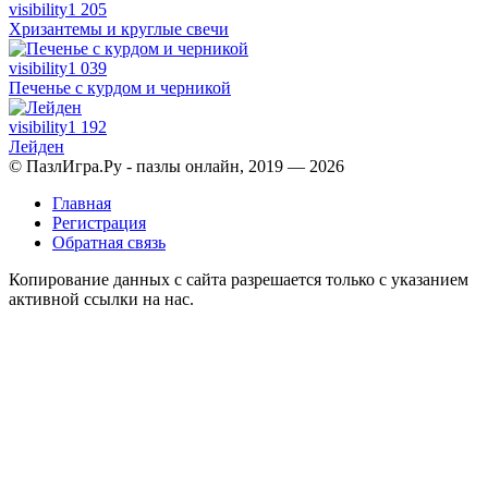
visibility
1 205
Хризантемы и круглые свечи
visibility
1 039
Печенье с курдом и черникой
visibility
1 192
Лейден
© ПазлИгра.Ру - пазлы онлайн, 2019 — 2026
Главная
Регистрация
Обратная связь
Копирование данных с сайта разрешается только с указанием
активной ссылки на нас.