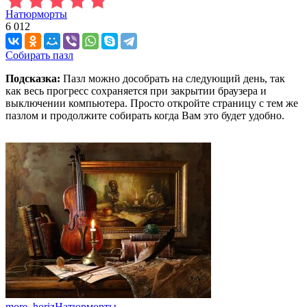
Натюрморты
6 012
Собирать пазл
Подсказка:
Пазл можно дособрать на следующий день, так
как весь прогресс сохраняется при закрытии браузера и
выключении компьютера. Просто откройте страницу с тем же
пазлом и продолжите собирать когда Вам это будет удобно.
more_horiz
Натюрморты