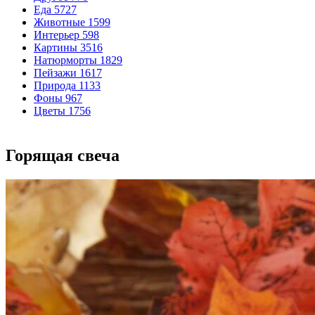
Еда
5727
Животные
1599
Интерьер
598
Картины
3516
Натюрморты
1829
Пейзажи
1617
Природа
1133
Фоны
967
Цветы
1756
Горящая свеча