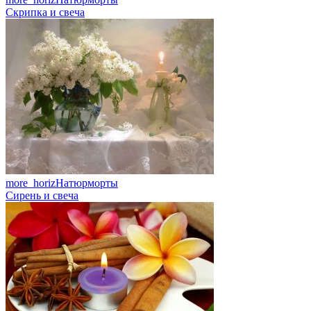
Скрипка и свеча
more_horiz
Натюрморты
Сирень и свеча