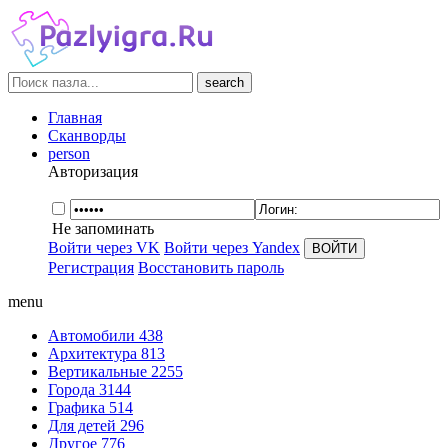
search
Главная
Сканворды
person
Авторизация
Не запоминать
Войти через VK
Войти через Yandex
Регистрация
Восстановить пароль
menu
Автомобили
438
Архитектура
813
Вертикальные
2255
Города
3144
Графика
514
Для детей
296
Другое
776