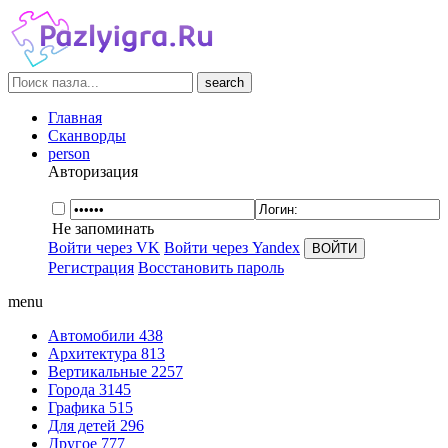
search
Главная
Сканворды
person
Авторизация
Не запоминать
Войти через VK
Войти через Yandex
Регистрация
Восстановить пароль
menu
Автомобили
438
Архитектура
813
Вертикальные
2257
Города
3145
Графика
515
Для детей
296
Другое
777