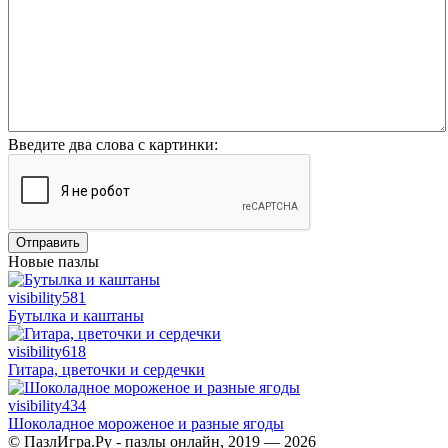
Введите два слова с картинки:
Отправить
Новые пазлы
visibility
581
Бутылка и каштаны
visibility
618
Гитара, цветочки и сердечки
visibility
434
Шоколадное мороженое и разные ягоды
© ПазлИгра.Ру - пазлы онлайн, 2019 — 2026