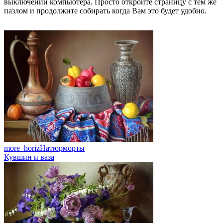
выключении компьютера. Просто откройте страницу с тем же
пазлом и продолжите собирать когда Вам это будет удобно.
more_horiz
Натюрморты
Кувшин и ваза