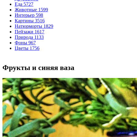
Еда
5727
Животные
1599
Интерьер
598
Картины
3516
Натюрморты
1829
Пейзажи
1617
Природа
1133
Фоны
967
Цветы
1756
Фрукты и синяя ваза