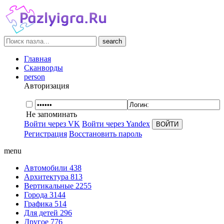
search
Главная
Сканворды
person
Авторизация
Не запоминать
Войти через VK
Войти через Yandex
Регистрация
Восстановить пароль
menu
Автомобили
438
Архитектура
813
Вертикальные
2255
Города
3144
Графика
514
Для детей
296
Другое
776