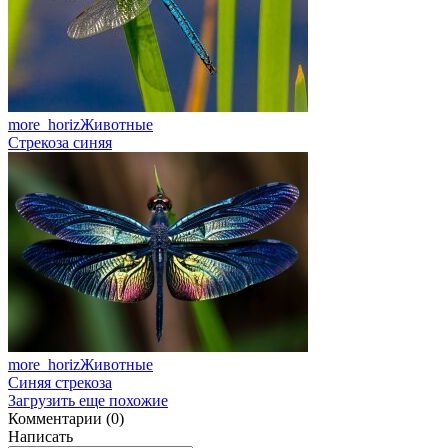
more_horiz
Животные
Стрекоза синяя
more_horiz
Животные
Синяя стрекоза
Загрузить еще похожие
Комментарии (0)
Написать