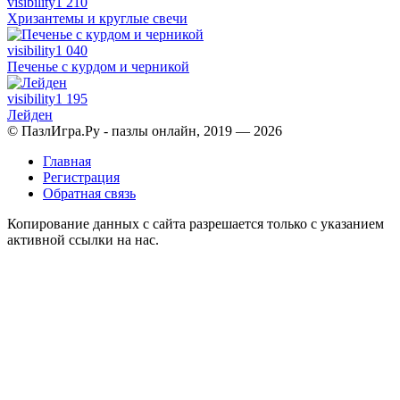
visibility
1 210
Хризантемы и круглые свечи
visibility
1 040
Печенье с курдом и черникой
visibility
1 195
Лейден
© ПазлИгра.Ру - пазлы онлайн, 2019 — 2026
Главная
Регистрация
Обратная связь
Копирование данных с сайта разрешается только с указанием
активной ссылки на нас.