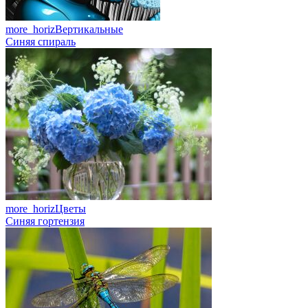
more_horiz
Вертикальные
Синяя спираль
more_horiz
Цветы
Синяя гортензия