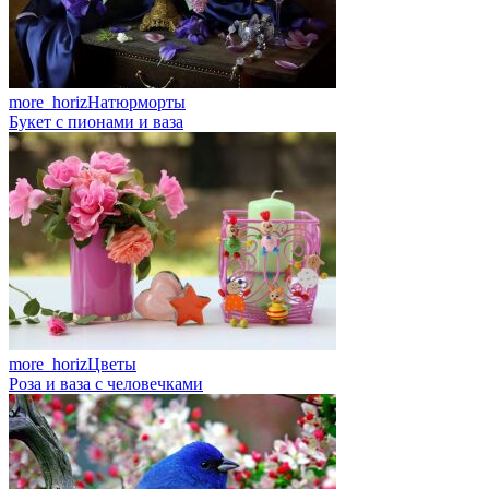
more_horiz
Натюрморты
Букет с пионами и ваза
more_horiz
Цветы
Роза и ваза с человечками