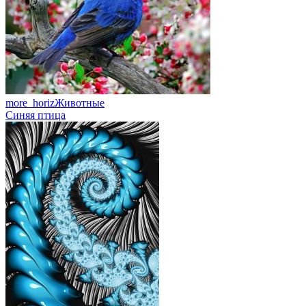
more_horiz
Животные
Синяя птица