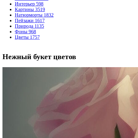
Интерьер
598
Картины
3519
Натюрморты
1832
Пейзажи
1617
Природа
1135
Фоны
968
Цветы
1757
Нежный букет цветов