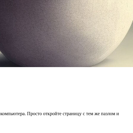
 компьютера. Просто откройте страницу с тем же пазлом и